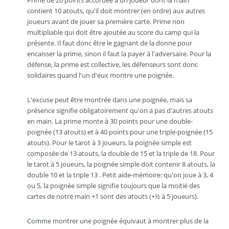
Prime de 20 points accordée à un joueur dont la main
contient 10 atouts, qu'il doit montrer (en ordre) aux autres
joueurs avant de jouer sa première carte. Prime non
multipliable qui doit être ajoutée au score du camp qui la
présente. Il faut donc être le gagnant de la donne pour
encaisser la prime, sinon il faut la payer à l'adversaire. Pour la
défense, la prime est collective, les défenseurs sont donc
solidaires quand l'un d'eux montre une poignée.
L'excuse peut être montrée dans une poignée, mais sa
présence signifie obligatoirement qu'on a pas d'autres atouts
en main. La prime monte à 30 points pour une double-
poignée (13 atouts) et à 40 points pour une triple-poignée (15
atouts). Pour le tarot à 3 joueurs, la poignée simple est
composée de 13 atouts, la double de 15 et la triple de 18. Pour
le tarot à 5 joueurs, la poignée simple doit contenir 8 atouts, la
double 10 et la triple 13 . Petit aide-mémoire: qu'on joue à 3, 4
ou 5, la poignée simple signifie toujours que la moitié des
cartes de notre main +1 sont des atouts (+½ à 5 joueurs).
Comme montrer une poignée équivaut à montrer plus de la