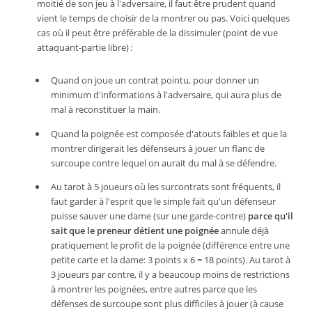
moitié de son jeu à l'adversaire, il faut être prudent quand
vient le temps de choisir de la montrer ou pas. Voici quelques
cas où il peut être préférable de la dissimuler (point de vue
attaquant-partie libre) :
Quand on joue un contrat pointu, pour donner un
minimum d'informations à l'adversaire, qui aura plus de
mal à reconstituer la main.
Quand la poignée est composée d'atouts faibles et que la
montrer dirigerait les défenseurs à jouer un flanc de
surcoupe contre lequel on aurait du mal à se défendre.
Au tarot à 5 joueurs où les surcontrats sont fréquents, il
faut garder à l'esprit que le simple fait qu'un défenseur
puisse sauver une dame (sur une garde-contre)
parce qu'il
sait que le preneur détient une poignée
annule déjà
pratiquement le profit de la poignée (différence entre une
petite carte et la dame: 3 points x 6 = 18 points). Au tarot à
3 joueurs par contre, il y a beaucoup moins de restrictions
à montrer les poignées, entre autres parce que les
défenses de surcoupe sont plus difficiles à jouer (à cause