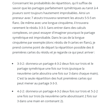
Concernant les probabilités de répartition, qu'il suffise de
savoir que les partages parfaitement symétriques au tarot à 4
joueurs sont toujours hautement improbables. Ainsi un
preneur avec 7 atouts trouvera rarement les atouts 5-5-5 en
flanc. De même avec une longue cinquième, il trouvera
rarement le résidu 3-3-3. Sans entrer dans des calculs
complexes, on peut essayer d'imaginer pourquoi le partage
symétrique est improbable. Dans le cas de la longue
cinquième par exemple (donc résidu de 9 cartes en flanc), je
prend comme point de départ la répartition possible des 8
premières cartes du résidu et je regarde ce qui peut arriver :
3-3-2 : donnera un partage 4-3-2 deux fois sur trois et le
partage symétrique une fois sur trois (puisque la
neuvième carte aboutira une fois sur 3 dans chaque main).
C'est la seule répartition des huit premières cartes qui
peut mener au partage 3-3-3.
4-2-2 : donnera un partage 4-3-2 deux fois sur trois et 5-2-2
une fois sur trois (la neuvième carte aboutissant 2 fois sur
3 dans une main en contenant 2).