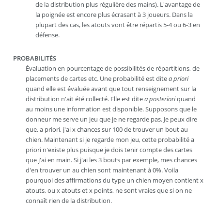
de la distribution plus régulière des mains). L'avantage de
la poignée est encore plus écrasant à 3 joueurs. Dans la
plupart des cas, les atouts vont être répartis 5-4 ou 6-3 en
défense.
PROBABILITÉS
Évaluation en pourcentage de possibilités de répartitions, de
placements de cartes etc. Une probabilité est dite
a priori
quand elle est évaluée avant que tout renseignement sur la
distribution n'ait été collecté. Elle est dite
a posteriori
quand
au moins une information est disponible. Supposons que le
donneur me serve un jeu que je ne regarde pas. Je peux dire
que, a priori, j'ai x chances sur 100 de trouver un bout au
chien. Maintenant si je regarde mon jeu, cette probabilité a
priori n'existe plus puisque je dois tenir compte des cartes
que j'ai en main. Si j'ai les 3 bouts par exemple, mes chances
d'en trouver un au chien sont maintenant à 0%. Voila
pourquoi des affirmations du type
un chien moyen contient
x
atouts
, ou
x
atouts et
x
points
, ne sont vraies que si on ne
connaît rien de la distribution.