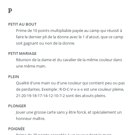
P
PETIT AU BOUT
Prime de 10 points multipliable payée au camp qui réussit à
faire le dernier pli de la donne avec le 1 d'atout, que ce camp
soit gagnant ou non de la donne.
PETIT MARIAGE
Réunion de la dame et du cavalier de la même couleur dans
une même main.
PLEIN
Qualité d'une main ou d'une couleur qui contient peu ou pas
de perdantes. Exemple : R-D-C-V-x-x-x est une couleur pleine,
21-20-19-18-17-14-12-10-7-2 sont des atouts pleins.
PLONGER
Jouer une grosse carte sans y être forcé, et spécialement un
honneur maître.
POIGNÉE