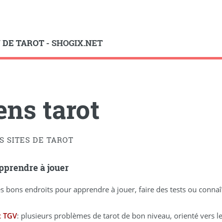
U DE TAROT
- SHOGIX.NET
ens tarot
S SITES DE TAROT
pprendre à jouer
 bons endroits pour apprendre à jouer, faire des tests ou connaîtr
t TGV
: plusieurs problèmes de tarot de bon niveau, orienté vers l