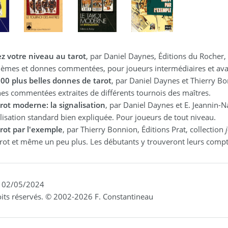
ez votre niveau au tarot
, par Daniel Daynes, Éditions du Rocher,
lèmes et donnes commentées, pour joueurs intermédiaires et ava
100 plus belles donnes de tarot
, par Daniel Daynes et Thierry Bo
s commentées extraites de différents tournois des maîtres.
rot moderne: la signalisation
, par Daniel Daynes et E. Jeannin-N
lisation standard bien expliquée. Pour joueurs de tout niveau.
arot par l'exemple
, par Thierry Bonnion, Éditions Prat, collection
rot et même un peu plus. Les débutants y trouveront leurs comptes
: 02/05/2024
its réservés. © 2002-2026 F. Constantineau