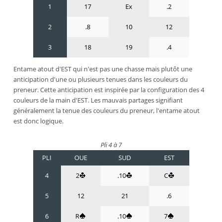
1
17
Ex
.2
2
.8
10
12
3
18
19
.4
Entame atout d'EST qui n'est pas une chasse mais plutôt une
anticipation d'une ou plusieurs tenues dans les couleurs du
preneur. Cette anticipation est inspirée par la configuration des 4
couleurs de la main d'EST. Les mauvais partages signifiant
généralement la tenue des couleurs du preneur, l'entame atout
est donc logique.
Pli 4 à 7
PLI
OUE
SUD
EST
4
2
.10
C
5
12
21
.6
6
R
.10
7