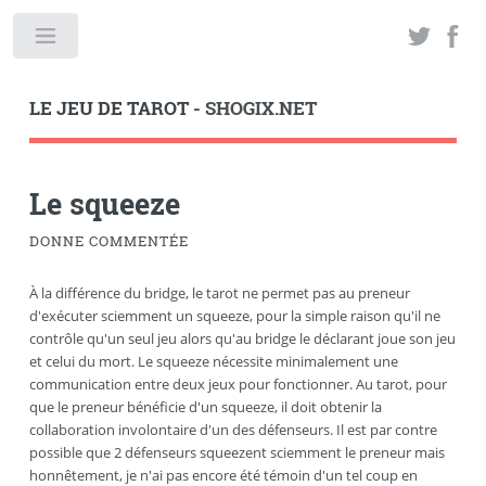
LE JEU DE TAROT
- SHOGIX.NET
Le squeeze
DONNE COMMENTÉE
À la différence du bridge, le tarot ne permet pas au preneur
d'exécuter sciemment un squeeze, pour la simple raison qu'il ne
contrôle qu'un seul jeu alors qu'au bridge le déclarant joue son jeu
et celui du mort. Le squeeze nécessite minimalement une
communication entre deux jeux pour fonctionner. Au tarot, pour
que le preneur bénéficie d'un squeeze, il doit obtenir la
collaboration involontaire d'un des défenseurs. Il est par contre
possible que 2 défenseurs squeezent sciemment le preneur mais
honnêtement, je n'ai pas encore été témoin d'un tel coup en