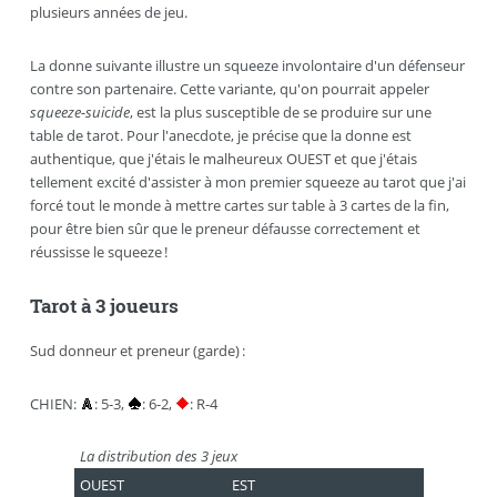
plusieurs années de jeu.
La donne suivante illustre un squeeze involontaire d'un défenseur
contre son partenaire. Cette variante, qu'on pourrait appeler
squeeze-suicide
, est la plus susceptible de se produire sur une
table de tarot. Pour l'anecdote, je précise que la donne est
authentique, que j'étais le malheureux OUEST et que j'étais
tellement excité d'assister à mon premier squeeze au tarot que j'ai
forcé tout le monde à mettre cartes sur table à 3 cartes de la fin,
pour être bien sûr que le preneur défausse correctement et
réussisse le squeeze !
Tarot à 3 joueurs
Sud donneur et preneur (garde) :
CHIEN:
: 5-3,
: 6-2,
: R-4
La distribution des 3 jeux
OUEST
EST