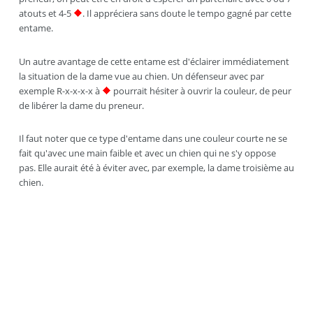
atouts et 4-5
. Il appréciera sans doute le tempo gagné par cette
entame.
Un autre avantage de cette entame est d'éclairer immédiatement
la situation de la dame vue au chien. Un défenseur avec par
exemple R-x-x-x-x à
pourrait hésiter à ouvrir la couleur, de peur
de libérer la dame du preneur.
Il faut noter que ce type d'entame dans une couleur courte ne se
fait qu'avec une main faible et avec un chien qui ne s'y oppose
pas. Elle aurait été à éviter avec, par exemple, la dame troisième au
chien.