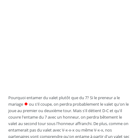
Pourquoi entamer du valet plutôt que du 7? Si le preneur a le
mariage
ou s'il coupe, on perdra probablement le valet qu'on le
joue au premier ou deuxième tour. Mais s'il détient D-C et qu'il
couvre l'entame du 7 avec un honneur, on perdra bêtement le
valet au second tour sous l'honneur affranchi. De plus, comme on
entamerait pas du valet avec V-x-x-x ou même V-x-x, nos
partenaires vont comprendre qu'on entame à partir d'un valet sec